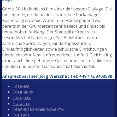
Gohlis Süd befindet sich in einer der besten Citylage. Die
umliegende, direkt an der florierende Parkanlage,
Rosental grenzende Wohn- und Flaniergegend war
bereits in der Gründerzeit sehr beliebt und findet bis
heute hohen Anklang. Der Stadtteil erfreut sich
besonders bei Familien großer Beliebtheit, denn
zahlreiche Sportanlagen, Kindertagesstätten,
Einkaufmöglichkeiten sowie schulische Einrichtungen
bieten ein sehr familienfreundliches Umfeld. Gleichzeitig
prägt auch eine gehobene Gastronomie mit etablierten
Lokalen und bunter Bar-Landschaft das Viertel.
Ansprechpartner: Jörg Warschat Tel: +49 172 3403588
Главная
Компания
Продажа
Новости
Реализованные объекты
Контакт