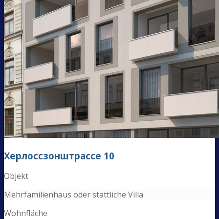
Херлоссзонштрассе
10
Objekt
Mehrfamilienhaus oder stattliche Villa
Wohnfläche