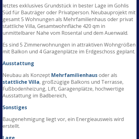
letztes exklusives Grundstück in bester Lage im Gohlis
Süd für Bauträger oder Privatperson. Neubauprojekt mit
gesamt 5 Wohnungen als Mehrfamilienhaus oder privat
stattliche Villa, Gesamtwohnfläche 420 qm in
unmittelbarer Nahe vom Rosental und dem Auenwald.
Es sind 5 Zimmerwohnungen in attraktiven Wohngrößen
mit Balkon und 4 Garagenplätze im Erdgeschoss geplant.
Ausstattung
Neubau als Konzept
Mehrfamilienhaus
oder als
stattliche Villa
, großzügige Balkons und Terrasse,
Fußbodenheizung, Lift, Garagenplätze, hochwertige
Ausstattung im Badbereich,
Sonstiges
Baugenehmigung liegt vor, ein Energieausweis wird
erstellt.
Lage