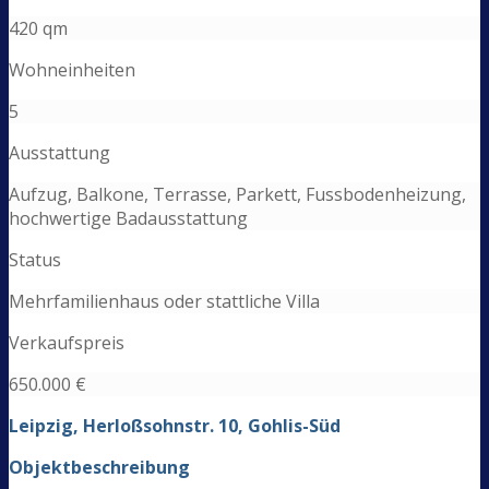
420 qm
Wohneinheiten
5
Ausstattung
Aufzug, Balkone, Terrasse, Parkett, Fussbodenheizung,
hochwertige Badausstattung
Status
Mehrfamilienhaus oder stattliche Villa
Verkaufspreis
650.000 €
Leipzig,
Herloßsohnstr. 10
,
Gohlis-Süd
Objektbeschreibung