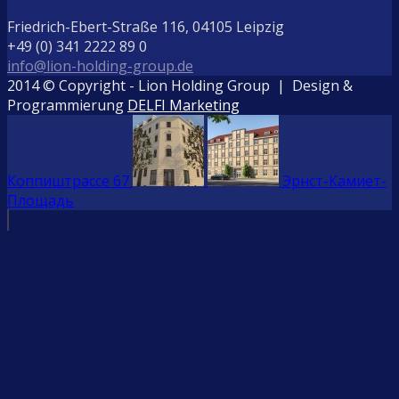
Friedrich-Ebert-Straße 116, 04105 Leipzig
+49 (0) 341 2222 89 0
info@lion-holding-group.de
2014 © Copyright - Lion Holding Group | Design &
Programmierung
DELFI Marketing
Коппиштрассе 67
Эрнст-Камиет-
Площадь