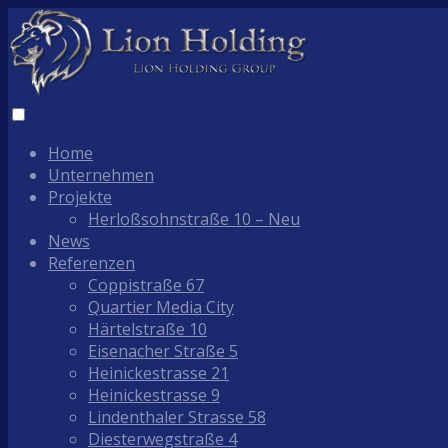
Home
Unternehmen
Projekte
Herloßsohnstraße 10 – Neu
News
Referenzen
Coppistraße 67
Quartier Media City
Härtelstraße 10
Eisenacher Straße 5
Heinickestrasse 21
Heinickestrasse 9
Lindenthaler Strasse 58
Diesterwegstraße 4