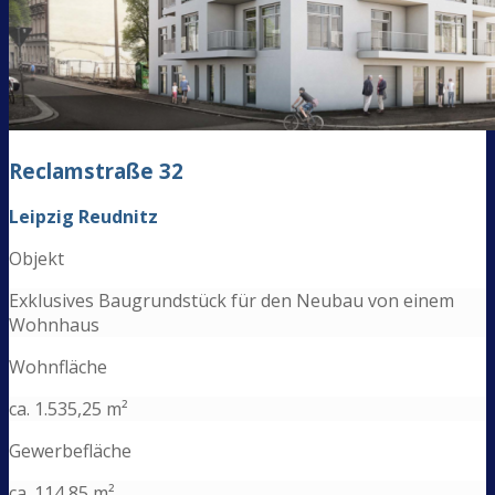
Reclamstraße 32
Leipzig Reudnitz
Objekt
Exklusives Baugrundstück für den Neubau von einem
Wohnhaus
Wohnfläche
ca. 1.535,25 m²
Gewerbefläche
ca. 114,85 m²