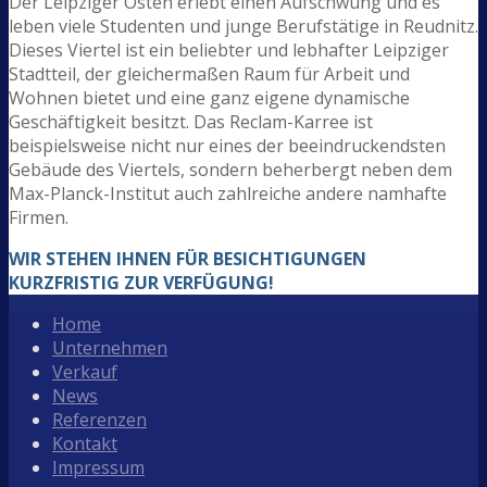
Der Leipziger Osten erlebt einen Aufschwung und es
leben viele Studenten und junge Berufstätige in Reudnitz.
Dieses Viertel ist ein beliebter und lebhafter Leipziger
Stadtteil, der gleichermaßen Raum für Arbeit und
Wohnen bietet und eine ganz eigene dynamische
Geschäftigkeit besitzt. Das Reclam-Karree ist
beispielsweise nicht nur eines der beeindruckendsten
Gebäude des Viertels, sondern beherbergt neben dem
Max-Planck-Institut auch zahlreiche andere namhafte
Firmen.
WIR STEHEN IHNEN FÜR BESICHTIGUNGEN
KURZFRISTIG ZUR VERFÜGUNG!
Home
Unternehmen
Verkauf
News
Referenzen
Kontakt
Impressum