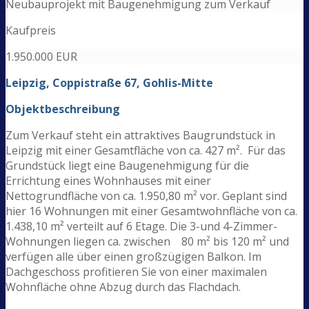
Neubauprojekt mit Baugenehmigung zum Verkauf
Kaufpreis
1.950.000 EUR
Leipzig, Coppistraße 67,
Gohlis-Mitte
Objektbeschreibung
Zum Verkauf steht ein attraktives Baugrundstück in
Leipzig mit einer Gesamtfläche von ca. 427 m². Für das
Grundstück liegt eine Baugenehmigung für die
Errichtung eines Wohnhauses mit einer
Nettogrundfläche von ca. 1.950,80 m² vor. Geplant sind
hier 16 Wohnungen mit einer Gesamtwohnfläche von ca.
1.438,10 m² verteilt auf 6 Etage. Die 3-und 4-Zimmer-
Wohnungen liegen ca. zwischen 80 m² bis 120 m² und
verfügen alle über einen großzügigen Balkon. Im
Dachgeschoss profitieren Sie von einer maximalen
Wohnfläche ohne Abzug durch das Flachdach.