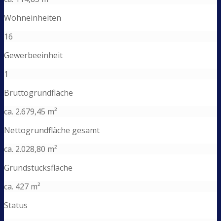
Wohneinheiten
16
Gewerbeeinheit
1
Bruttogrundfläche
ca. 2.679,45 m²
Nettogrundfläche gesamt
ca. 2.028,80 m²
Grundstücksfläche
ca. 427 m²
Status