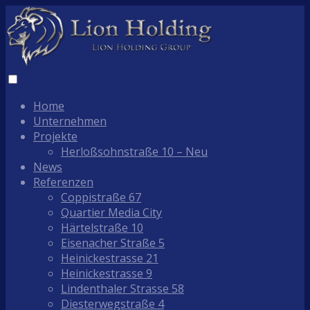
Home
Unternehmen
Projekte
Herloßsohnstraße 10 – Neu
News
Referenzen
Coppistraße 67
Quartier Media City
Härtelstraße 10
Eisenacher Straße 5
Heinickestrasse 21
Heinickestrasse 9
Lindenthaler Strasse 58
Diesterwegstraße 4