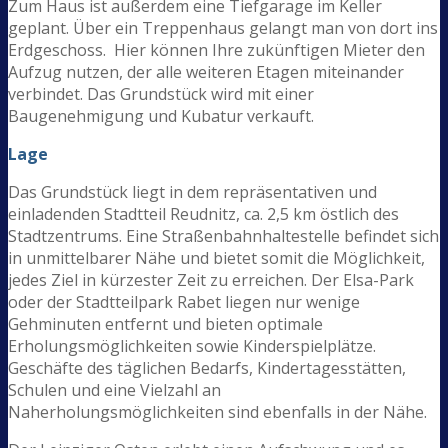
Zum Haus ist außerdem eine Tiefgarage im Keller
geplant. Über ein Treppenhaus gelangt man von dort ins
Erdgeschoss. Hier können Ihre zukünftigen Mieter den
Aufzug nutzen, der alle weiteren Etagen miteinander
verbindet. Das Grundstück wird mit einer
Baugenehmigung und Kubatur verkauft.
Lage
Das Grundstück liegt in dem repräsentativen und
einladenden Stadtteil Reudnitz, ca. 2,5 km östlich des
Stadtzentrums. Eine Straßenbahnhaltestelle befindet sich
in unmittelbarer Nähe und bietet somit die Möglichkeit,
jedes Ziel in kürzester Zeit zu erreichen. Der Elsa-Park
oder der Stadtteilpark Rabet liegen nur wenige
Gehminuten entfernt und bieten optimale
Erholungsmöglichkeiten sowie Kinderspielplätze.
Geschäfte des täglichen Bedarfs, Kindertagesstätten,
Schulen und eine Vielzahl an
Naherholungsmöglichkeiten sind ebenfalls in der Nähe.